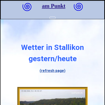
am Punkt
Wetter in Stallikon
gestern/heute
(refresh page)