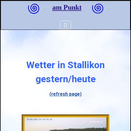
am Punkt
Wetter in Stallikon
gestern/heute
(refresh page)