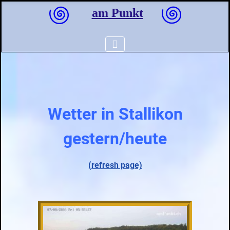
am Punkt
Wetter in Stallikon
gestern/heute
(refresh page)