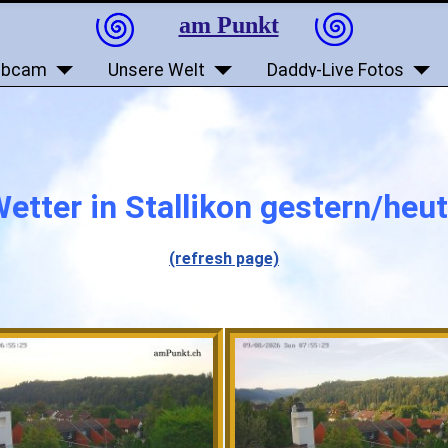
am Punkt
bcam
Unsere Welt
Daddy-Live Fotos
etter in Stallikon gestern/heu
(refresh page)