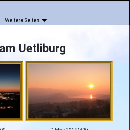
Weitere Seiten
am Uetliburg
/8)
7. März 2014 (4/8)