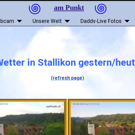
am Punkt
bcam
Unsere Welt
Daddy-Live Fotos
etter in Stallikon gestern/heu
(refresh page)