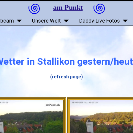
am Punkt
bcam
Unsere Welt
Daddy-Live Fotos
etter in Stallikon gestern/heu
(refresh page)