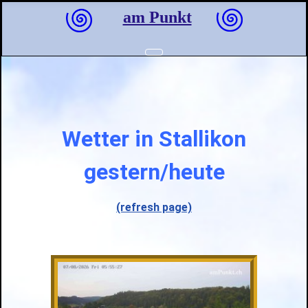
am Punkt
Wetter in Stallikon
gestern/heute
(refresh page)