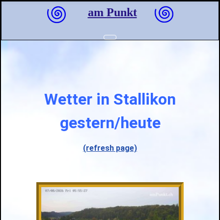
am Punkt
Wetter in Stallikon
gestern/heute
(refresh page)